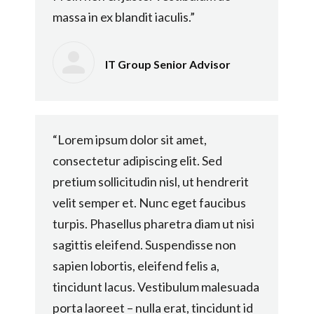
massa in ex blandit iaculis.”
IT Group Senior Advisor
“Lorem ipsum dolor sit amet,
consectetur adipiscing elit. Sed
pretium sollicitudin nisl, ut hendrerit
velit semper et. Nunc eget faucibus
turpis. Phasellus pharetra diam ut nisi
sagittis eleifend. Suspendisse non
sapien lobortis, eleifend felis a,
tincidunt lacus. Vestibulum malesuada
porta laoreet – nulla erat, tincidunt id