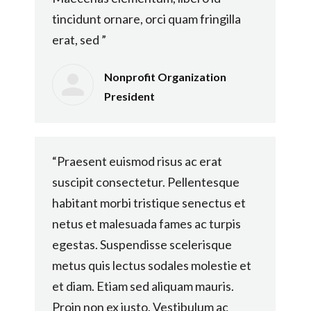
tincidunt ornare, orci quam fringilla
erat, sed ”
Nonprofit Organization
President
“Praesent euismod risus ac erat
suscipit consectetur. Pellentesque
habitant morbi tristique senectus et
netus et malesuada fames ac turpis
egestas. Suspendisse scelerisque
metus quis lectus sodales molestie et
et diam. Etiam sed aliquam mauris.
Proin non ex justo. Vestibulum ac