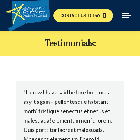
CONTACT US TODAY
Testimonials:
“I know I have said before but I must
say it again – pellentesque habitant
morbi tristique senectus et netus et
malesuada! elementum non id lorem.
Duis porttitor laoreet malesuada.
Maecenas elementum, libero id