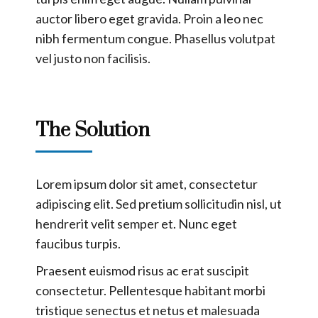
auctor libero eget gravida. Proin a leo nec
nibh fermentum congue. Phasellus volutpat
vel justo non facilisis.
The Solution
Lorem ipsum dolor sit amet, consectetur
adipiscing elit. Sed pretium sollicitudin nisl, ut
hendrerit velit semper et. Nunc eget
faucibus turpis.
Praesent euismod risus ac erat suscipit
consectetur. Pellentesque habitant morbi
tristique senectus et netus et malesuada