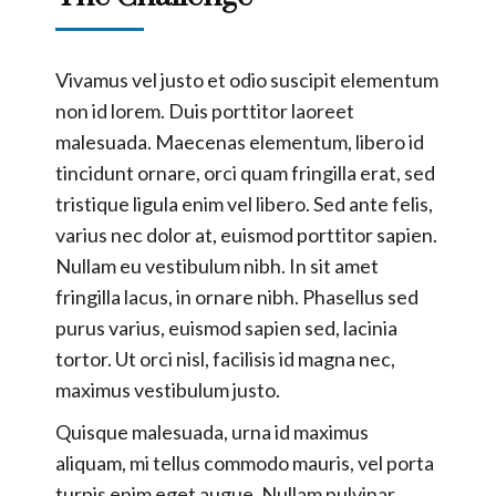
Vivamus vel justo et odio suscipit elementum
non id lorem. Duis porttitor laoreet
malesuada. Maecenas elementum, libero id
tincidunt ornare, orci quam fringilla erat, sed
tristique ligula enim vel libero. Sed ante felis,
varius nec dolor at, euismod porttitor sapien.
Nullam eu vestibulum nibh. In sit amet
fringilla lacus, in ornare nibh. Phasellus sed
purus varius, euismod sapien sed, lacinia
tortor. Ut orci nisl, facilisis id magna nec,
maximus vestibulum justo.
Quisque malesuada, urna id maximus
aliquam, mi tellus commodo mauris, vel porta
turpis enim eget augue. Nullam pulvinar